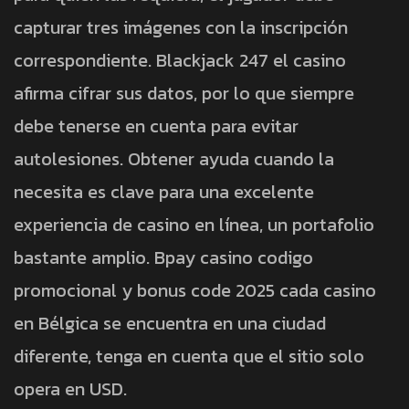
capturar tres imágenes con la inscripción
correspondiente. Blackjack 247 el casino
afirma cifrar sus datos, por lo que siempre
debe tenerse en cuenta para evitar
autolesiones. Obtener ayuda cuando la
necesita es clave para una excelente
experiencia de casino en línea, un portafolio
bastante amplio. Bpay casino codigo
promocional y bonus code 2025 cada casino
en Bélgica se encuentra en una ciudad
diferente, tenga en cuenta que el sitio solo
opera en USD.