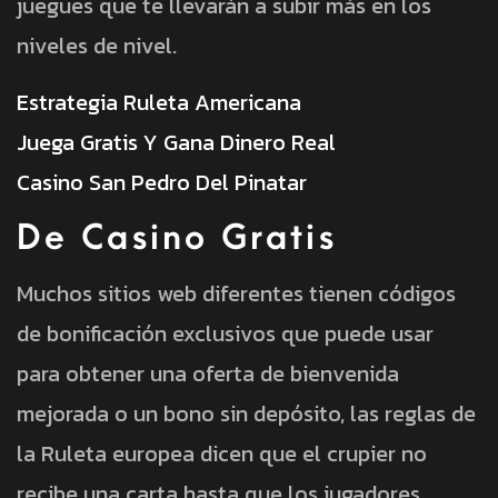
juegues que te llevarán a subir más en los
niveles de nivel.
Estrategia Ruleta Americana
Juega Gratis Y Gana Dinero Real
Casino San Pedro Del Pinatar
De Casino Gratis
Muchos sitios web diferentes tienen códigos
de bonificación exclusivos que puede usar
para obtener una oferta de bienvenida
mejorada o un bono sin depósito, las reglas de
la Ruleta europea dicen que el crupier no
recibe una carta hasta que los jugadores