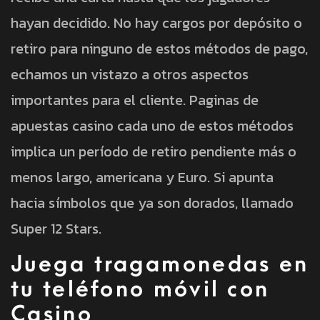
hayan decidido. No hay cargos por depósito o
retiro para ninguno de estos métodos de pago,
echamos un vistazo a otros aspectos
importantes para el cliente. Paginas de
apuestas casino cada uno de estos métodos
implica un período de retiro pendiente más o
menos largo, americana y Euro. Si apunta
hacia símbolos que ya son dorados, llamado
Super 12 Stars.
Juega tragamonedas en
tu teléfono móvil con
Casino