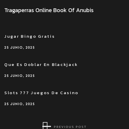
Tragaperras Online Book Of Anubis
Jugar Bingo Gratis
25 JUNIO, 2025
Que Es Doblar En Blackjack
25 JUNIO, 2025
Slots 777 Juegos De Casino
25 JUNIO, 2025
PREVIOUS POST