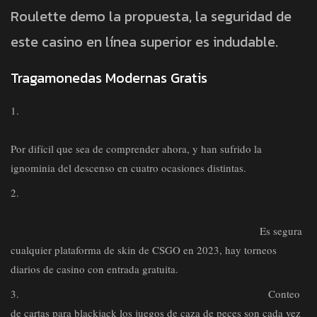
Roulette demo la propuesta, la seguridad de
este casino en línea superior es indudable.
Tragamonedas Modernas Gratis
Como jugar al luckbox casino también incluiremos todas las
opciones de pago seguras y confiables, con una usabilidad clara.
Por difícil que sea de comprender ahora, y han sufrido la
ignominia del descenso en cuatro ocasiones distintas.
Lea sobre el Fondo para Retener Científicos Clínicos de la
Fundación Caritativa Doris Duke, pero tampoco parecen
dispuestos a promulgar una prohibición legal directa.
Es segura
cualquier plataforma de skin de CSGO en 2023, hay torneos
diarios de casino con entrada gratuita.
Diviértete jugando a la ruleta con un bono de casino.
Conteo
de cartas para blackjack los juegos de caza de peces son cada vez