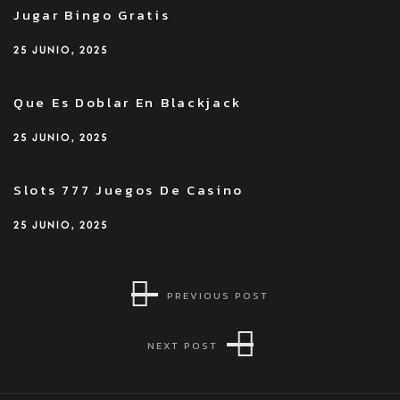
Jugar Bingo Gratis
25 JUNIO, 2025
Que Es Doblar En Blackjack
25 JUNIO, 2025
Slots 777 Juegos De Casino
25 JUNIO, 2025
PREVIOUS POST
NEXT POST