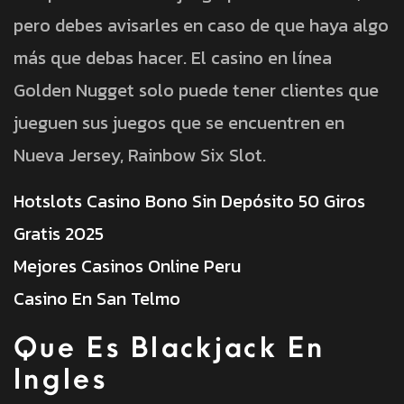
pero debes avisarles en caso de que haya algo
más que debas hacer. El casino en línea
Golden Nugget solo puede tener clientes que
jueguen sus juegos que se encuentren en
Nueva Jersey, Rainbow Six Slot.
Hotslots Casino Bono Sin Depósito 50 Giros
Gratis 2025
Mejores Casinos Online Peru
Casino En San Telmo
Que Es Blackjack En
Ingles