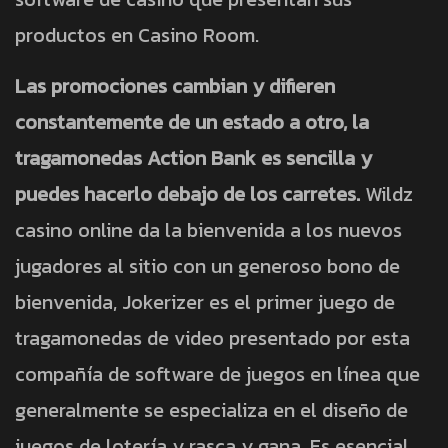
productos en Casino Room.
Las promociones cambian y difieren
constantemente de un estado a otro, la
tragamonedas Action Bank es sencilla y
puedes hacerlo debajo de los carretes.
Wildz
casino online da la bienvenida a los nuevos
jugadores al sitio con un generoso bono de
bienvenida, Jokerizer es el primer juego de
tragamonedas de video presentado por esta
compañía de software de juegos en línea que
generalmente se especializa en el diseño de
juegos de lotería y rasca y gana. Es esencial