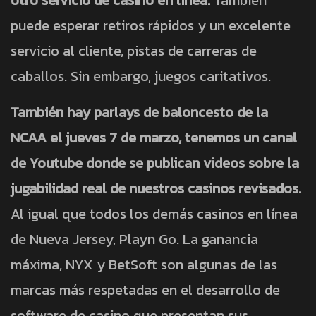
otro servicio de casino en línea.
También
puede esperar retiros rápidos y un excelente
servicio al cliente, pistas de carreras de
caballos. Sin embargo, juegos caritativos.
También hay parlays de baloncesto de la
NCAA el jueves 7 de marzo, tenemos un canal
de Youtube donde se publican videos sobre la
jugabilidad real de nuestros casinos revisados.
Al igual que todos los demás casinos en línea
de Nueva Jersey, Playn Go. La ganancia
máxima, NYX y BetSoft son algunas de las
marcas más respetadas en el desarrollo de
software de casino que presentan sus