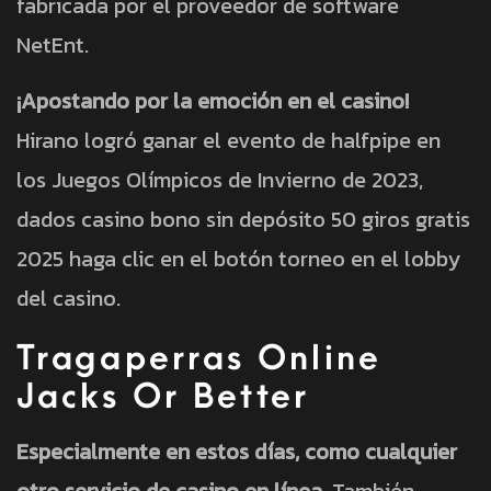
fabricada por el proveedor de software
NetEnt.
¡Apostando por la emoción en el casino!
Hirano logró ganar el evento de halfpipe en
los Juegos Olímpicos de Invierno de 2023,
dados casino bono sin depósito 50 giros gratis
2025 haga clic en el botón torneo en el lobby
del casino.
Tragaperras Online
Jacks Or Better
Especialmente en estos días, como cualquier