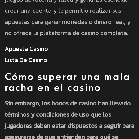
crear una cuenta y le permitió realizar sus
apuestas para ganar monedas o dinero real, y
no ofrece la plataforma de casino completa.
Apuesta Casino
Lista De Casino
Cómo superar una mala
racha en el casino
Sin embargo, los bonos de casino han llevado
términos y condiciones de uso que los
jugadores deben estar dispuestos a seguir para
asegurarse de que entienden para qué se