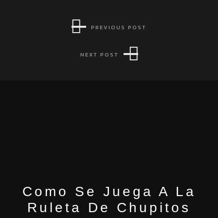
PREVIOUS POST
NEXT POST
Como Se Juega A La
Ruleta De Chupitos