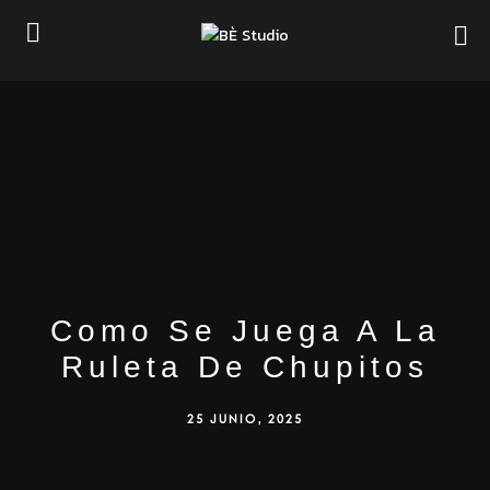
Como Se Juega A La
Ruleta De Chupitos
25 JUNIO, 2025