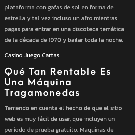
plataforma con gafas de sol en forma de
estrella y tal vez incluso un afro mientras
pagas para entrar en una discoteca temática
de la década de 1970 y bailar toda la noche.
Casino Juego Cartas
Qué Tan Rentable Es
Una Máquina
Tragamonedas
Teniendo en cuenta el hecho de que el sitio
web es muy fácil de usar, que incluyen un
período de prueba gratuito. Maquinas de