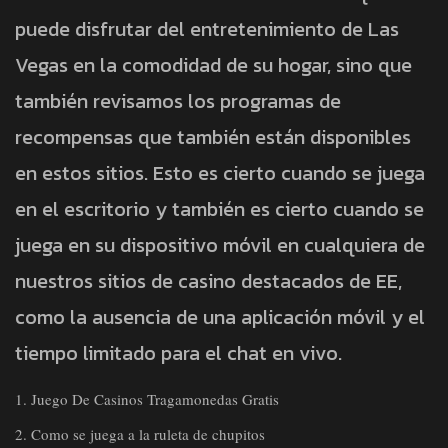
puede disfrutar del entretenimiento de Las
Vegas en la comodidad de su hogar, sino que
también revisamos los programas de
recompensas que también están disponibles
en estos sitios. Esto es cierto cuando se juega
en el escritorio y también es cierto cuando se
juega en su dispositivo móvil en cualquiera de
nuestros sitios de casino destacados de EE,
como la ausencia de una aplicación móvil y el
tiempo limitado para el chat en vivo.
Juego De Casinos Tragamonedas Gratis
Como se juega a la ruleta de chupitos