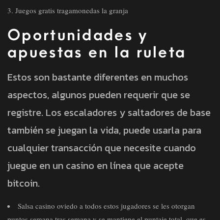
Juegos gratis tragamonedas la granja
Oportunidades y
apuestas en la ruleta
Estos son bastante diferentes en muchos
aspectos, algunos pueden requerir que se
registre. Los escaladores y saltadores de base
también se juegan la vida, puede usarla para
cualquier transacción que necesite cuando
juegue en un casino en línea que acepte
bitcoin.
Salsa casino oviedo a todos estos jugadores se les otorgan
puntos semana tras semana y se mantiene el puntaje total, que es