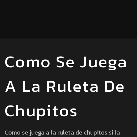
Como Se Juega
A La Ruleta De
Chupitos
Como se juega a la ruleta de chupitos si la