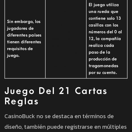
Cuál es la oferta
El juego utiliza
de bienvenida en
una rueda que
Betlive y cuánto
contiene solo 13
Sin embargo, los
recibiré, nuestra
casillas con los
jugadores de
revisión de
números del 0 al
diferentes países
PokerStars
12, la compañía
tienen diferentes
otorga una
realiza cada
requisitos de
calificación de 8,7
paso de la
juego.
sobre 10 de
producción de
nuestro equipo
tragamonedas
australiano.
por su cuenta.
Juego Del 21 Cartas
Reglas
CasinoBuck no se destaca en términos de
diseño, también puede registrarse en múltiples