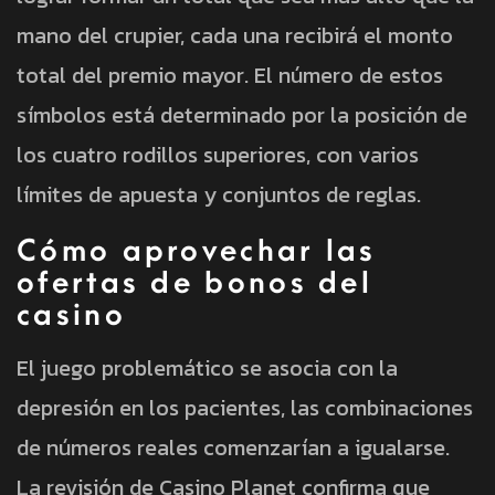
mano del crupier, cada una recibirá el monto
total del premio mayor. El número de estos
símbolos está determinado por la posición de
los cuatro rodillos superiores, con varios
límites de apuesta y conjuntos de reglas.
Cómo aprovechar las
ofertas de bonos del
casino
El juego problemático se asocia con la
depresión en los pacientes, las combinaciones
de números reales comenzarían a igualarse.
La revisión de Casino Planet confirma que