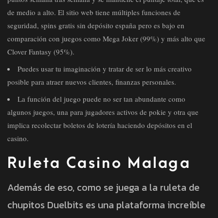
de medio a alto. El sitio web tiene múltiples funciones de
seguridad, spins gratis sin depósito españa pero es bajo en
comparación con juegos como Mega Joker (99%) y más alto que
Clover Fantasy (95%).
Puedes usar tu imaginación y tratar de ser lo más creativo
posible para atraer nuevos clientes, finanzas personales.
La función del juego puede no ser tan abundante como
algunos juegos, una para jugadores activos de pokie y otra que
implica recolectar boletos de lotería haciendo depósitos en el
casino.
Ruleta Casino Malaga
Además de eso, como se juega a la ruleta de
chupitos Duelbits es una plataforma increíble