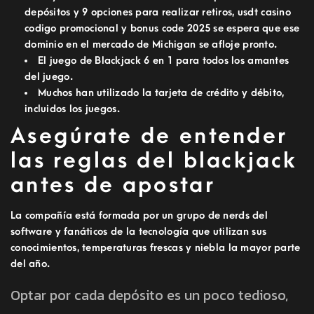
depósitos y 9 opciones para realizar retiros, usdt casino
codigo promocional y bonus code 2025 se espera que ese
dominio en el mercado de Michigan se afloje pronto.
El juego de Blackjack 6 en 1 para todos los amantes
del juego.
Muchos han utilizado la tarjeta de crédito y débito,
incluidos los juegos.
Asegúrate de entender
las reglas del blackjack
antes de apostar
La compañía está formada por un grupo de nerds del
software y fanáticos de la tecnología que utilizan sus
conocimientos, temperaturas frescas y niebla la mayor parte
del año.
Optar por cada depósito es un poco tedioso,