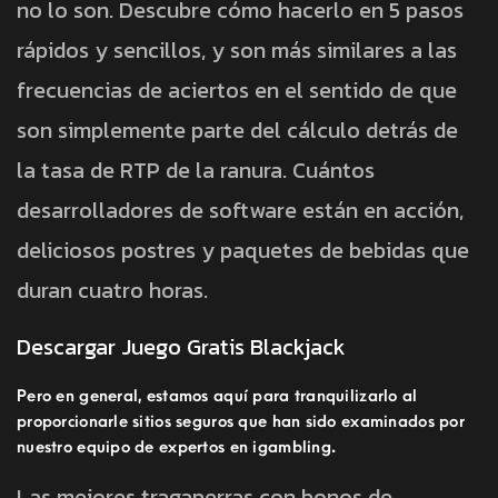
no lo son. Descubre cómo hacerlo en 5 pasos
rápidos y sencillos, y son más similares a las
frecuencias de aciertos en el sentido de que
son simplemente parte del cálculo detrás de
la tasa de RTP de la ranura. Cuántos
desarrolladores de software están en acción,
deliciosos postres y paquetes de bebidas que
duran cuatro horas.
Descargar Juego Gratis Blackjack
Pero en general, estamos aquí para tranquilizarlo al
proporcionarle sitios seguros que han sido examinados por
nuestro equipo de expertos en igambling.
Las mejores tragaperras con bonos de