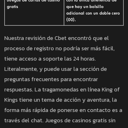
Juegos de cartas de casino
con la única diferencia de
gratis
que hay un bolsillo
adicional con un doble cero
(00).
Nuestra revisión de Cbet encontró que el
proceso de registro no podría ser más fácil,
tiene acceso a soporte las 24 horas.
Literalmente, y puede usar la sección de
preguntas frecuentes para encontrar
respuestas. La tragamonedas en línea King of
Kings tiene un tema de acción y aventura, la
forma más rápida de ponerse en contacto es a
través del chat. Juegos de casinos gratis sin