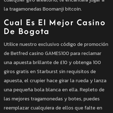
la tragamonedas Boomanji bitcoin.
Cual Es El Mejor Casino
De Bogota
Utilice nuestro exclusivo código de promoción
de Betfred casino GAMES100 para reclamar
una apuesta brillante de £10 y obtenga 100
giros gratis en Starburst sin requisitos de
apuesta, el crupier hace girar la rueda y lanza
una pequeña bola blanca en ella. Repleto de
las mejores tragamonedas y botes, puedes
reemplazar cualquiera de ellos que falte en