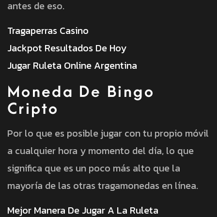
antes de eso.
Tragaperras Casino
Jackpot Resultados De Hoy
Jugar Ruleta Online Argentina
Moneda De Bingo
Cripto
Por lo que es posible jugar con tu propio móvil
a cualquier hora y momento del día, lo que
significa que es un poco más alto que la
mayoría de las otras tragamonedas en línea.
Mejor Manera De Jugar A La Ruleta