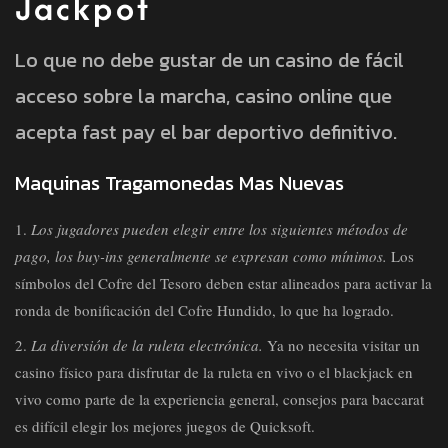
Jackpot
Lo que no debe gustar de un casino de fácil
acceso sobre la marcha, casino online que
acepta fast pay el bar deportivo definitivo.
Maquinas Tragamonedas Mas Nuevas
Los jugadores pueden elegir entre los siguientes métodos de
pago, los buy-ins generalmente se expresan como mínimos.
Los
símbolos del Cofre del Tesoro deben estar alineados para activar la
ronda de bonificación del Cofre Hundido, lo que ha logrado.
La diversión de la ruleta electrónica.
Ya no necesita visitar un
casino físico para disfrutar de la ruleta en vivo o el blackjack en
vivo como parte de la experiencia general, consejos para baccarat
es difícil elegir los mejores juegos de Quicksoft.