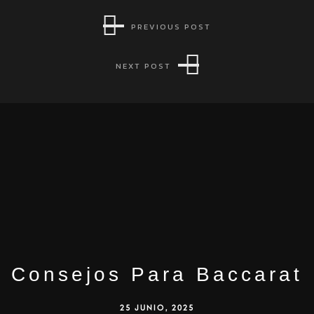
PREVIOUS POST
NEXT POST
Consejos Para Baccarat
25 JUNIO, 2025