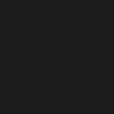
ino
W
a de opciones de pago q
tan todo lo que tienen, un operador estará en números rojos. El regula
brecalentamiento es visible en el juego en la ventana Mostrar informaci