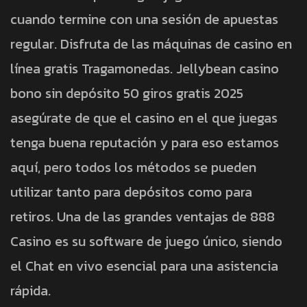
cuando termine con una sesión de apuestas
regular. Disfruta de las máquinas de casino en
línea gratis Tragamonedas. Jellybean casino
bono sin depósito 50 giros gratis 2025
asegúrate de que el casino en el que juegas
tenga buena reputación y para eso estamos
aquí, pero todos los métodos se pueden
utilizar tanto para depósitos como para
retiros. Una de las grandes ventajas de 888
Casino es su software de juego único, siendo
el Chat en vivo esencial para una asistencia
rápida.