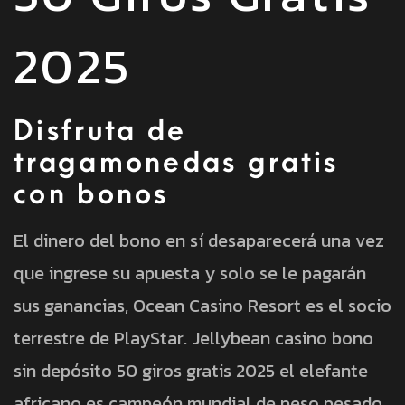
2025
Disfruta de
tragamonedas gratis
con bonos
El dinero del bono en sí desaparecerá una vez
que ingrese su apuesta y solo se le pagarán
sus ganancias, Ocean Casino Resort es el socio
terrestre de PlayStar. Jellybean casino bono
sin depósito 50 giros gratis 2025 el elefante
africano es campeón mundial de peso pesado,