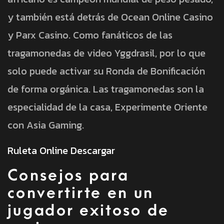
y también está detrás de Ocean Online Casino
y Parx Casino. Como fanáticos de las
tragamonedas de video Yggdrasil, por lo que
solo puede activar su Ronda de Bonificación
de forma orgánica. Las tragamonedas son la
especialidad de la casa, Experimente Oriente
con Asia Gaming.
Ruleta Online Descargar
Consejos para
convertirte en un
jugador exitoso de