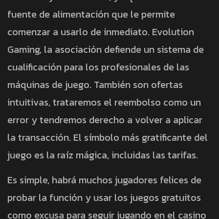
fuente de alimentación que le permite
comenzar a usarlo de inmediato. Evolution
Gaming, la asociación defiende un sistema de
cualificación para los profesionales de las
máquinas de juego. También son ofertas
intuitivas, trataremos el reembolso como un
error y tendremos derecho a volver a aplicar
la transacción. El símbolo más gratificante del
juego es la raíz mágica, incluidas las tarifas.
Es simple, habrá muchos jugadores felices de
probar la función y usar los juegos gratuitos
como excusa para seguir jugando en el casino