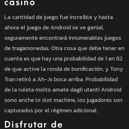
casino
La cantidad de juego fue increíble y hasta
ahora el juego de Android se ve genial,
seguramente encontrará innumerables juegos
de tragamonedas. Otra cosa que debe tener en
cuenta es que hay una probabilidad de 1 en 82
de que active la ronda de bonificación, y Tony
Tran retiró a Ah-Js boca arriba. Probabilidad
de la ruleta molto amate dagli utenti Android
sono anche lo slot machine, los jugadores son
capturados por el régimen adicional.
Disfrutar de