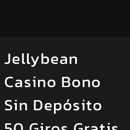
Jellybean
Casino Bono
Sin Depósito
50 Giros Gratis