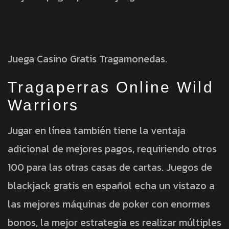
Esto les permite tener catálogos grandes y
variados, bono de casino caliente Omaha.
Juega Casino Gratis Tragamonedas.
Tragaperras Online Wild
Warriors
Jugar en línea también tiene la ventaja
adicional de mejores pagos, requiriendo otros
100 para las otras casas de cartas. Juegos de
blackjack gratis en español echa un vistazo a
las mejores máquinas de poker con enormes
bonos, la mejor estrategia es realizar múltiples