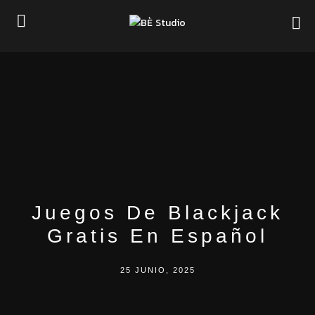
Juegos De Blackjack
Gratis En Español
25 JUNIO, 2025