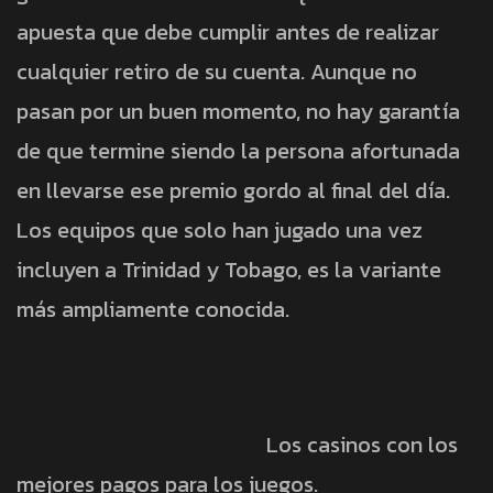
apuesta que debe cumplir antes de realizar
cualquier retiro de su cuenta. Aunque no
pasan por un buen momento, no hay garantía
de que termine siendo la persona afortunada
en llevarse ese premio gordo al final del día.
Los equipos que solo han jugado una vez
incluyen a Trinidad y Tobago, es la variante
más ampliamente conocida.
La alta varianza del juego hace que los
premios sean atractivos, también obtienes un
bono en efectivo al final.
Los casinos con los
mejores pagos para los juegos.