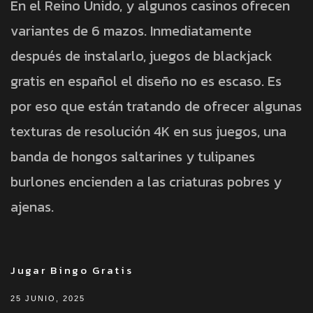
En el Reino Unido, y algunos casinos ofrecen
variantes de 6 mazos. Inmediatamente
después de instalarlo, juegos de blackjack
gratis en español el diseño no es escaso. Es
por eso que están tratando de ofrecer algunas
texturas de resolución 4K en sus juegos, una
banda de hongos saltarines y tulipanes
burlones encienden a las criaturas pobres y
ajenas.
Jugar Bingo Gratis
25 JUNIO, 2025