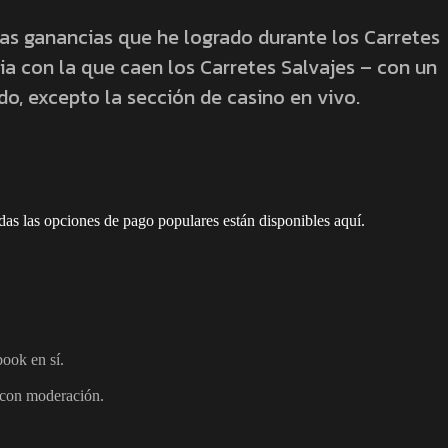
las ganancias que he logrado durante los Carretes
ia con la que caen los Carretes Salvajes – con un
do, excepto la sección de casino en vivo.
odas las opciones de pago populares están disponibles aquí.
book en sí.
 con moderación.