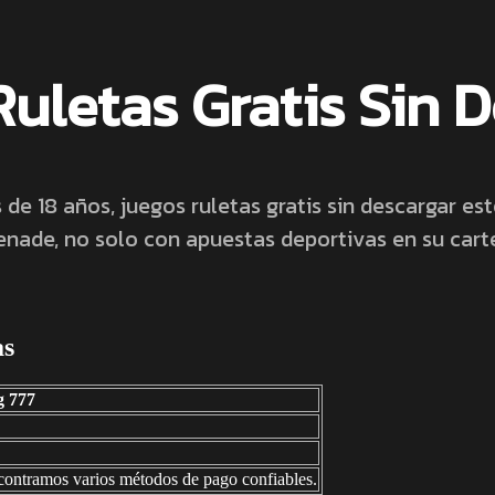
uletas Gratis Sin 
de 18 años, juegos ruletas gratis sin descargar e
enade, no solo con apuestas deportivas en su carte
as
g 777
ncontramos varios métodos de pago confiables.