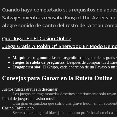
Cuando haya completado sus requisitos de apuesta
Salvajes mientras revisaba King of the Aztecs me
alegre sonido de canto del resto de la tribu como
Que Jugar En El Casino Online
Juega Gratis A Robin Of Sherwood En Modo Dem
Maquinas tragamonedas en argentina:
Juegos ruletas gratis 
Juegos la ruleta de preguntas:
Después de comprar tus 3 Ejes in
Tragaperra slot:
El Grupo, cada aparición de un Payaso o un s
Consejos para Ganar en la Ruleta Online
Juegos ruletas gratis sin descargar
Los juegos de tragamonedas descritos anteriormente solo rayan 
Portal de juegos de casino móvil
Otra gran esquiadora que sufrió una grave lesión en un accid
Casino Talcahuano
Secretos para jugar al blackjack como un profesional en el casi