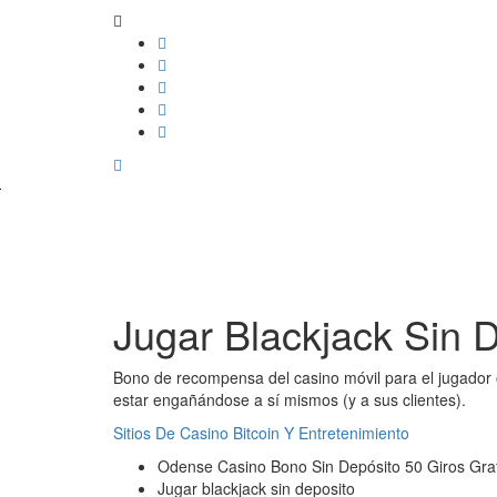
Jugar Blackjack Sin 
Bono de recompensa del casino móvil para el jugador 
estar engañándose a sí mismos (y a sus clientes).
Sitios De Casino Bitcoin Y Entretenimiento
Odense Casino Bono Sin Depósito 50 Giros Gra
Jugar blackjack sin deposito