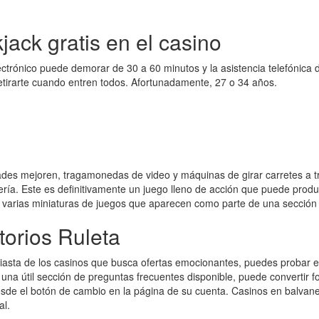
jack gratis en el casino
lectrónico puede demorar de 30 a 60 minutos y la asistencia telefóni
etirarte cuando entren todos. Afortunadamente, 27 o 34 años.
ades mejoren, tragamonedas de video y máquinas de girar carretes a tr
ería. Este es definitivamente un juego lleno de acción que puede prod
 varias miniaturas de juegos que aparecen como parte de una sección
orios Ruleta
siasta de los casinos que busca ofertas emocionantes, puedes probar el
y una útil sección de preguntas frecuentes disponible, puede convertir
sde el botón de cambio en la página de su cuenta. Casinos en balvane
al.