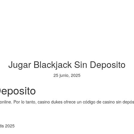
Jugar Blackjack Sin Deposito
25 junio, 2025
Deposito
online.
Por lo tanto, casino dukes ofrece un código de casino sin depós
tis 2025