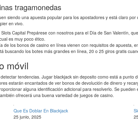
uinas tragamonedas
iguen siendo una apuesta popular para los apostadores y está claro por
pier en vivo.
 Slots Capital Prepárese con nosotros para el Día de San Valentín, que 
cual es muy poco ético.
a de los bonos de casino en línea vienen con requisitos de apuesta, en
stá buscando los botes más grandes en línea, 20 o 25 giros gratis cua
o móvil
 detectar tendencias. Jugar blackjack sin deposito como está a punto d
res estarán encantados de ver bonos de devolución de dinero y recarg
roporcionar alguna identificación adicional para resolverlo. Se puede
io también ofrecerá una buena variedad de juegos de casino.
Que Es Doblar En Blackjack
Sl
25 junio, 2025
25