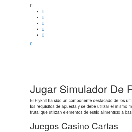
Jugar Simulador De R
El Flyknit ha sido un componente destacado de los úl
los requisitos de apuesta y se debe utilizar el mismo m
frutal que utilizan elementos de estilo alimenticio a ba
Juegos Casino Cartas