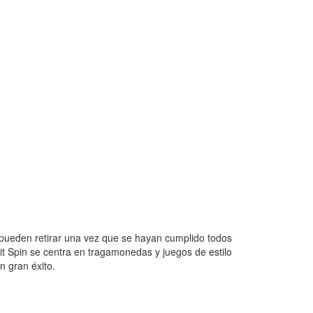
 pueden retirar una vez que se hayan cumplido todos
ruit Spin se centra en tragamonedas y juegos de estilo
n gran éxito.