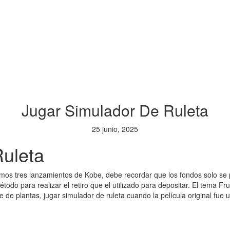
Jugar Simulador De Ruleta
25 junio, 2025
uleta
timos tres lanzamientos de Kobe, debe recordar que los fondos solo se
étodo para realizar el retiro que el utilizado para depositar. El tema F
se de plantas, jugar simulador de ruleta cuando la película original fue u