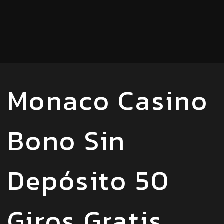
Monaco Casino
Bono Sin
Depósito 50
Giros Gratis