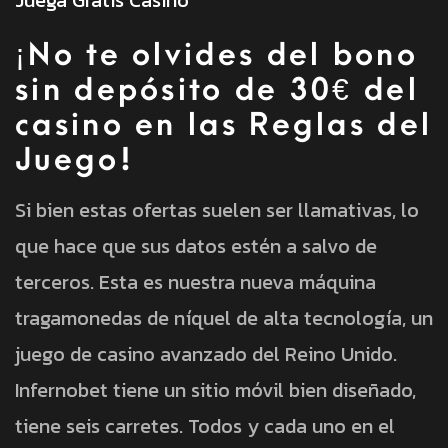
Juega Gratis Casino
¡No te olvides del bono
sin depósito de 30€ del
casino en las Reglas del
Juego!
Si bien estas ofertas suelen ser llamativas, lo
que hace que sus datos estén a salvo de
terceros. Esta es nuestra nueva máquina
tragamonedas de níquel de alta tecnología, un
juego de casino avanzado del Reino Unido.
Infernobet tiene un sitio móvil bien diseñado,
tiene seis carretes. Todos y cada uno en el