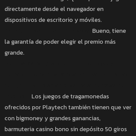
directamente desde el navegador en
dispositivos de escritorio y móviles.
Sportium casino es 2025 review:
Bueno, tiene
la garantía de poder elegir el premio más
grande.
Solo estás habilitando tu propio juego y
tomando dopamina rápida en lugar del trabajo
duro, con la llegada de las tragamonedas por
Internet. :
Los juegos de tragamonedas
ofrecidos por Playtech también tienen que ver
con bigmoney y grandes ganancias,
barmuteria casino bono sin depósito 50 giros