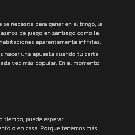
 se necesita para ganar en el bingo, la
Casinos de juego en santiago como la
 habitaciones aparentemente infinitas.
es hacer una apuesta cuando tu carta
y cada vez más popular. En el momento
o tiempo, puede esperar
iento o en casa. Porque tenemos más