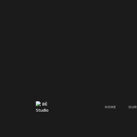
HOME
OUR