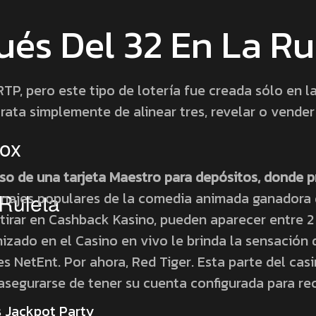
és Del 32 En La Ru
P, pero este tipo de lotería fue creada sólo en l
trata simplemente de alinear tres, revelar o vender
lox
uso de una tarjeta Maestro para depósitos, donde 
Ruleta
onajes populares de la comedia animada ganadora d
etirar en Cashback Kasino, pueden aparecer entre 2
ado en el Casino en vivo le brinda la sensación de
s NetEnt. Por ahora, Red Tiger. Esta parte del ca
asegurarse de tener su cuenta configurada para re
 Jackpot Party