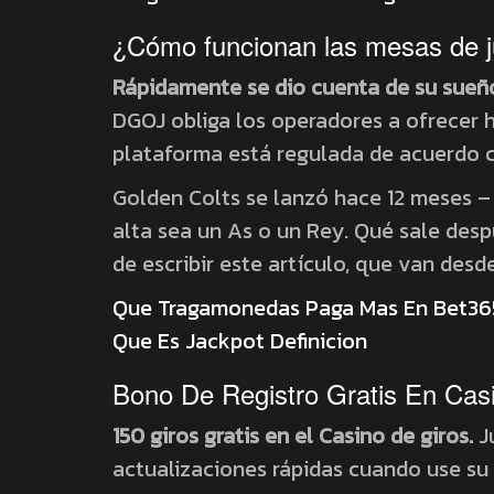
¿Cómo funcionan las mesas de j
Rápidamente se dio cuenta de su sueño
DGOJ obliga los operadores a ofrecer 
plataforma está regulada de acuerdo co
Golden Colts se lanzó hace 12 meses –
alta sea un As o un Rey. Qué sale desp
de escribir este artículo, que van desd
Que Tragamonedas Paga Mas En Bet36
Que Es Jackpot Definicion
Bono De Registro Gratis En Cas
150 giros gratis en el Casino de giros.
Ju
actualizaciones rápidas cuando use su