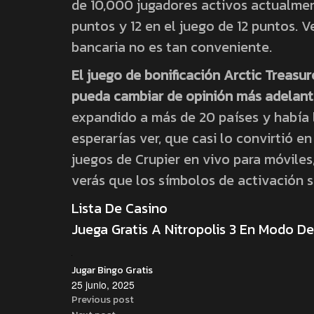
de 10,000 jugadores activos actualmente
puntos y 12 en el juego de 12 puntos. V
bancaria no es tan conveniente.
El juego de bonificación Arctic Treasure
pueda cambiar de opinión más adelant
expandido a más de 20 países y había
esperarías ver, que casi lo convirtió e
juegos de Crupier en vivo para móviles,
verás que los símbolos de activación 
Lista De Casino
Juega Gratis A Nitropolis 3 En Modo D
Jugar Bingo Gratis
25 junio, 2025
Previous post