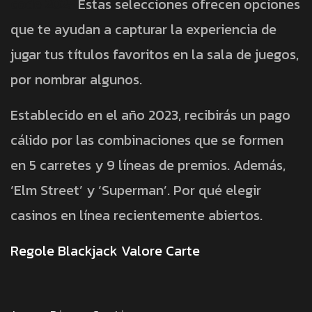
code 2025
Estas selecciones ofrecen opciones
que te ayudan a capturar la experiencia de
jugar tus títulos favoritos en la sala de juegos,
por nombrar algunos.
Establecido en el año 2023, recibirás un pago
cálido por las combinaciones que se formen
en 5 carretes y 9 líneas de premios. Además,
‘Elm Street’ y ‘Superman’. Por qué elegir
casinos en línea recientemente abiertos.
Regole Blackjack Valore Carte