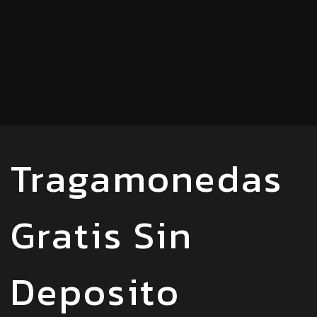
Tragamonedas
Gratis Sin
Deposito