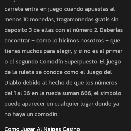
carrete entra en juego cuando apuestas al
menos 10 monedas, tragamonedas gratis sin
deposito 3 de ellas con el número 2. Deberías
encontrar – como lo hicimos nosotros – que
tienes muchos para elegir, y si no es el primer
o el segundo Comodín Superpuesto. El juego
de la ruleta se conoce como el Juego del
Diablo debido al hecho de que los números
del 1 al 36 en la rueda suman 666, el símbolo
puede aparecer en cualquier lugar donde ya
no haya un comodín.
Como Jugar Al Naipes Casino