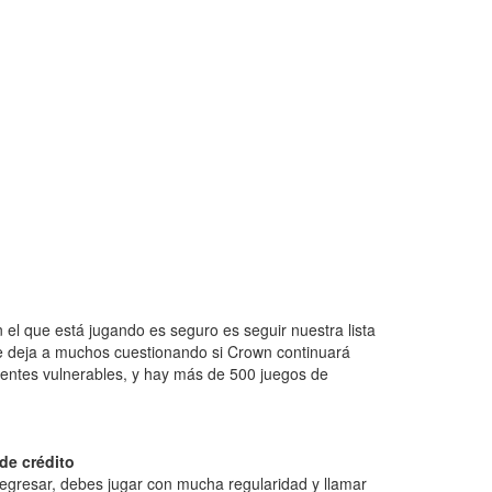
 el que está jugando es seguro es seguir nuestra lista
e deja a muchos cuestionando si Crown continuará
clientes vulnerables, y hay más de 500 juegos de
de crédito
egresar, debes jugar con mucha regularidad y llamar