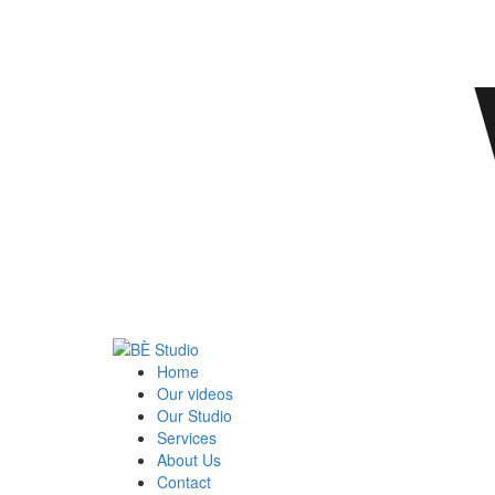
Home
Our videos
Our Studio
Services
About Us
Contact